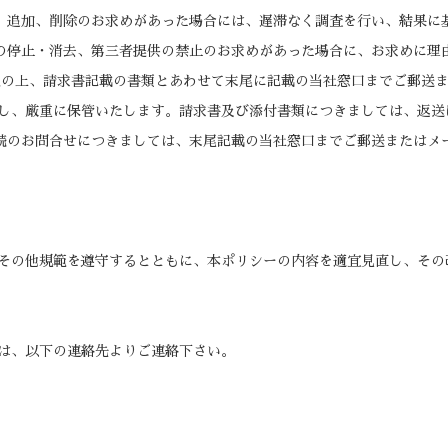
正、追加、削除のお求めがあった場合には、遅滞なく調査を行い、結果に
用の停止・消去、第三者提供の禁止のお求めがあった場合に、お求めに理
記入の上、請求書記載の書類とあわせて末尾に記載の当社窓口までご郵送
し、厳重に保管いたします。請求書及び添付書類につきましては、返送
手続のお問合せにつきましては、末尾記載の当社窓口までご郵送またはメ
その他規範を遵守するとともに、本ポリシーの内容を適宜見直し、その
は、以下の連絡先よりご連絡下さい。