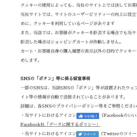
クッキーの使用によっても、当社のサイト上では決してお客
当社サイトでは、サイトのユーザービリティーの向上に役立
めに、クッキーを利用しているページがあります
また、当店では、お客様がクッキーを拒否する場合でも当サ
拒否した場合はショッピングカートが作動しません。
カート・お客様自身の購入履歴の表示以外の目的でクッキー
めします。
SNSの「ボタン」等に係る留意事項
一部のSNSは、当該SNSの「ボタン」等が設置されたウェ
イト等の情報が自動で送信されていることがあります。
詳細は、各SNSのプライバシーポリシー等をご参照くださ
・当サイトにおけるアイコン
（Facebookの
Facebook社「データに関するポリシー」
・当サイトにおけるアイコン
（Twitterのツ