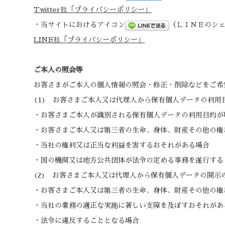
Twitter社「プライバシーポリシー」
・当サイトにおけるアイコン
（ＬＩＮＥのシ
LINE社「プライバシーポリシー」
ご本人の照会等
お客さまがご本人の個人情報の照会・修正・削除などをご希
(1) お客さまご本人又は代理人から保有個人データの利
・お客さまご本人が識別される保有個人データの利用目的が
・お客さまご本人又は第三者の生命、身体、財産その他の権
・当社の権利又は正当な利益を害するおそれがある場合
・国の機関又は地方公共団体が法令の定める事務を遂行する
(2) お客さまご本人又は代理人から保有個人データの開
・お客さまご本人又は第三者の生命、身体、財産その他の権
・当社の業務の適正な実施に著しい支障を及ぼすおそれがあ
・法令に違反することとなる場合