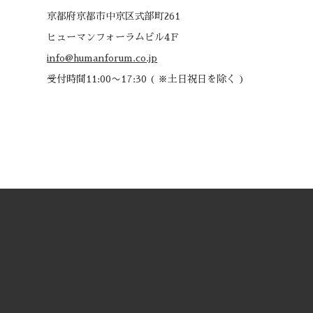
京都府京都市中京区式部町261
ヒューマンフォーラムビル4Ｆ
info@humanforum.co.jp
受付時間11:00〜17:30 ( ※土日祝日を除く )