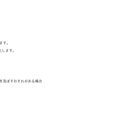
ます。
たします。
を及ぼすおそれがある場合
。