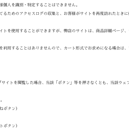
様個人を識別・特定することはできません。
てるためのアクセスログの収集と、お客様がサイトを再度訪れたときに
イトを使用することができますが、弊店のサイトは、商品詳細ページ、
を利用することはありませんので、カート形式でお求めになる場合は、
ブサイトを閲覧した場合、当該「ボタン」等を押さなくとも、当該ウェブ
い。
いいねボタン）
イートボタン）