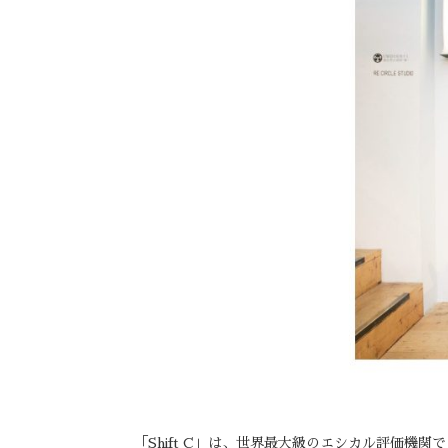
「Shift C」は、世界最大級のエシカル評価機