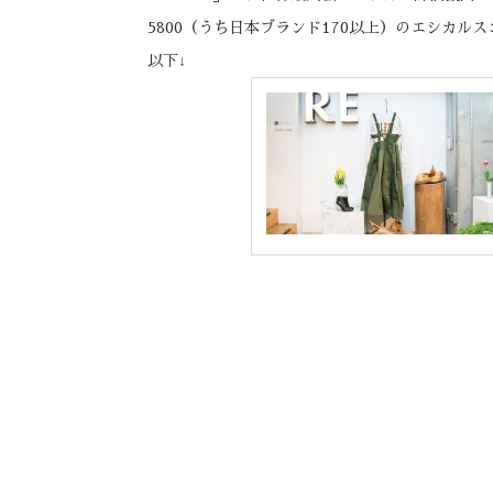
5800（うち日本ブランド170以上）のエシカ
以下↓