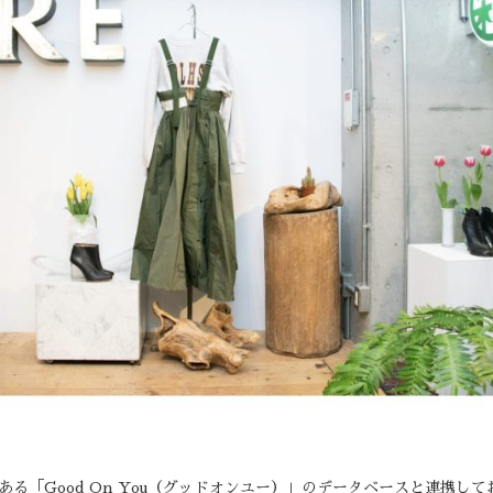
関である「Good On You（グッドオンユー）」のデータベースと連携